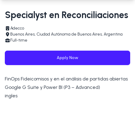
Specialyst en Reconciliaciones
Adecco
Buenos Aires, Ciudad Autónoma de Buenos Aires, Argentina
Full-time
Apply Now
FinOps Fideicomisos y en el análisis de partidas abiertas
Google G Suite y Power BI (P3 – Advanced)
ingles
Applying for