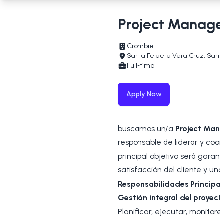
Project Manag
Crombie
Santa Fe de la Vera Cruz, San
Full-time
Apply Now
buscamos un/a
Project Ma
responsable de liderar y coor
principal objetivo será gara
satisfacción del cliente y u
Responsabilidades Principa
Gestión integral del proyec
Planificar, ejecutar, monito