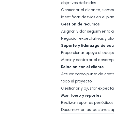
objetivos definidos.
Gestionar el alcance, tiemp
Identificar desvíos en el pl
Gestión de recursos
Asignar y dar seguimiento a 
Negociar expectativas y alca
Soporte y liderazgo de equ
Proporcionar apoyo al equipo
Medir y controlar el desemp
Relación con el cliente
Actuar como punto de contac
todo el proyecto.
Gestionar y ajustar expectat
Monitoreo y reportes
Realizar reportes periódicos
Documentar las lecciones ap