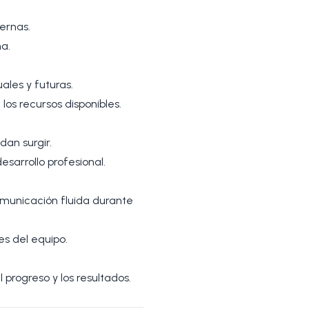
ernas.
na.
ales y futuras.
os recursos disponibles.
dan surgir.
sarrollo profesional.
omunicación fluida durante
es del equipo.
 progreso y los resultados.