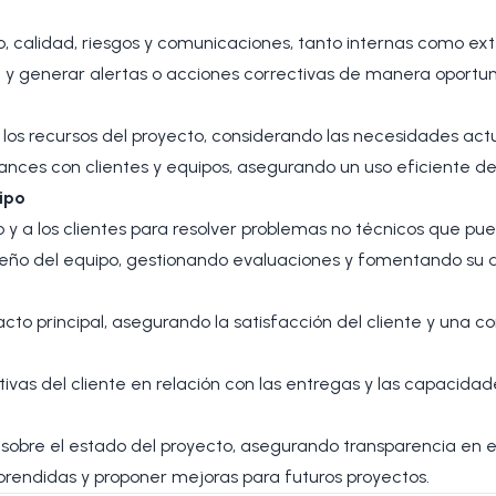
o, calidad, riesgos y comunicaciones, tanto internas como ext
an y generar alertas o acciones correctivas de manera oportu
los recursos del proyecto, considerando las necesidades actu
nces con clientes y equipos, asegurando un uso eficiente de l
ipo
 y a los clientes para resolver problemas no técnicos que pue
eño del equipo, gestionando evaluaciones y fomentando su de
to principal, asegurando la satisfacción del cliente y una c
ivas del cliente en relación con las entregas y las capacidad
 sobre el estado del proyecto, asegurando transparencia en el
rendidas y proponer mejoras para futuros proyectos.