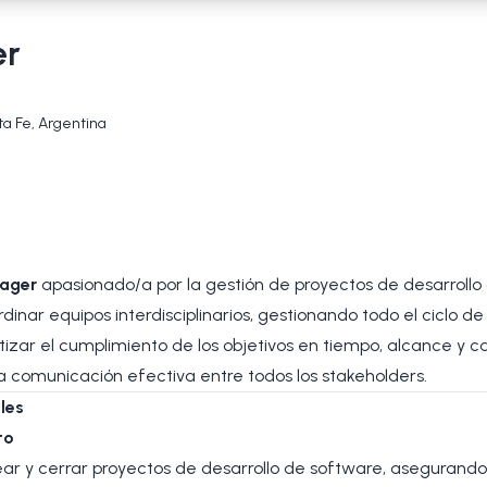
er
ta Fe, Argentina
nager
apasionado/a por la gestión de proyectos de desarrollo
dinar equipos interdisciplinarios, gestionando todo el ciclo de
ntizar el cumplimiento de los objetivos en tiempo, alcance y c
na comunicación efectiva entre todos los stakeholders.
les
to
rear y cerrar proyectos de desarrollo de software, asegurando