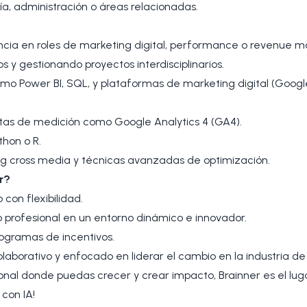
ía, administración o áreas relacionadas.
ncia en roles de marketing digital, performance o revenue
s y gestionando proyectos interdisciplinarios.
o Power BI, SQL, y plataformas de marketing digital (Google,
as de medición como Google Analytics 4 (GA4).
thon o R.
ng cross media y técnicas avanzadas de optimización.
r?
con flexibilidad.
 profesional en un entorno dinámico e innovador.
ogramas de incentivos.
aborativo y enfocado en liderar el cambio en la industria de
onal donde puedas crecer y crear impacto, Brainner es el luga
 con IA!