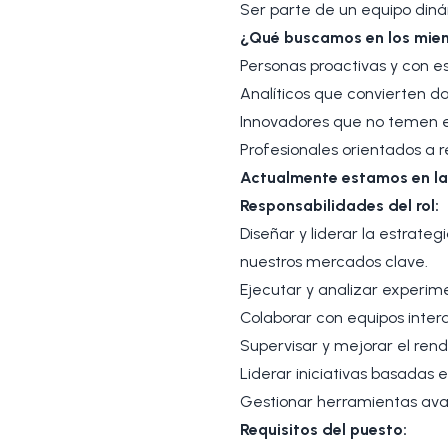
Ser parte de un equipo diná
¿Qué buscamos en los miem
Personas proactivas y con e
Analíticos que convierten da
Innovadores que no temen e
Profesionales orientados a 
Actualmente estamos en l
Responsabilidades del rol:
Diseñar y liderar la estrat
nuestros mercados clave.
Ejecutar y analizar experi
Colaborar con equipos interd
Supervisar y mejorar el ren
Liderar iniciativas basadas 
Gestionar herramientas avan
Requisitos del puesto: