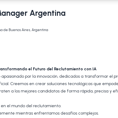
anager Argentina
a de Buenos Aires, Argentina
Transformando el Futuro del Reclutamiento con IA
 apasionado por la innovación, dedicados a transformar el p
tificial. Creemos en crear soluciones tecnológicas que empode
aten a los mejores candidatos de forma rápida, precisa y efi
l en el mundo del reclutamiento.
emente mientras enfrentamos desafíos complejos.