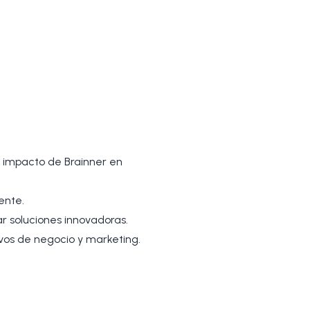
l impacto de Brainner en
ente.
ar soluciones innovadoras.
ivos de negocio y marketing.