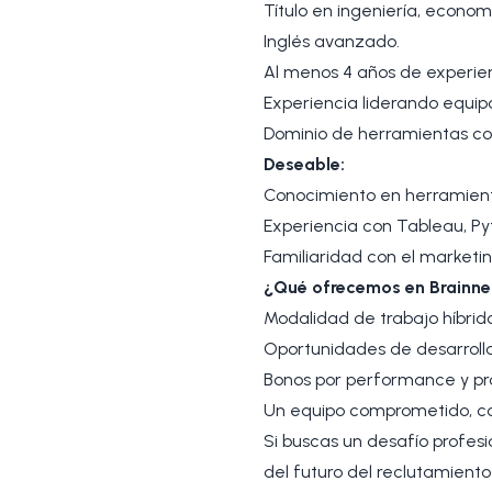
Título en ingeniería, econom
Inglés avanzado.
Al menos 4 años de experie
Experiencia liderando equipo
Dominio de herramientas com
Deseable:
Conocimiento en herramient
Experiencia con Tableau, Py
Familiaridad con el marketi
¿Qué ofrecemos en Brainne
Modalidad de trabajo híbrido 
Oportunidades de desarrollo
Bonos por performance y pr
Un equipo comprometido, col
Si buscas un desafío profesi
del futuro del reclutamiento