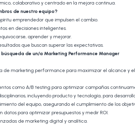
mico, colaborativo y centrado en la mejora continua.
bros de nuestro equipo?
spíritu emprendedor que impulsen el cambio.
tos en decisiones inteligentes.
quivocarse, aprender y mejorar.
resultados que buscan superar las expectativas.
a búsqueda de un/a Marketing Performance Manager
egia de marketing performance para maximizar el alcance y e
mentos como A/B testing para optimizar campañas continuam
isciplinarios, incluyendo producto y tecnología, para desarroll
dimiento del equipo, asegurando el cumplimiento de los objet
en datos para optimizar presupuestos y medir ROI.
zadas de marketing digital y analítica.