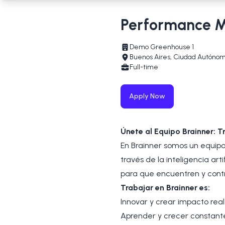
Performance M
Demo Greenhouse 1
Buenos Aires, Ciudad Autónom
Full-time
Apply Now
Únete al Equipo Brainner: 
En Brainner somos un equipo
través de la inteligencia ar
para que encuentren y contr
Trabajar en Brainner es:
Innovar y crear impacto rea
Aprender y crecer constant