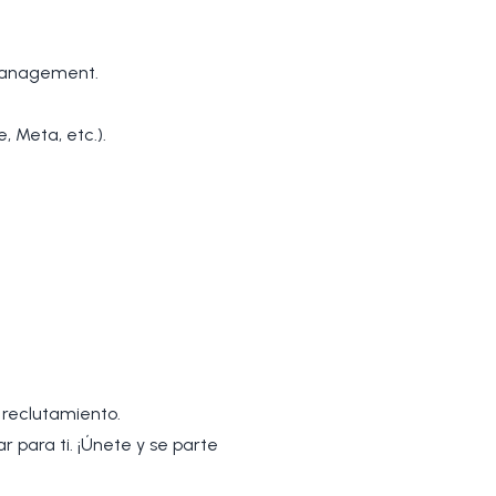
 management.
 Meta, etc.).
 reclutamiento.
r para ti. ¡Únete y se parte