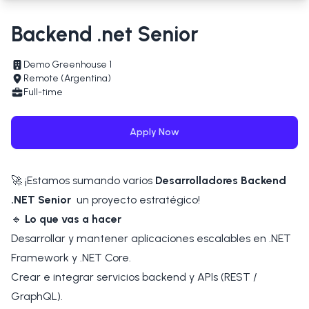
Backend .net Senior
Demo Greenhouse 1
Remote (Argentina)
Full-time
Apply Now
🚀 ¡Estamos sumando varios
Desarrolladores Backend
.NET Senior
un proyecto estratégico!
🔹
Lo que vas a hacer
Desarrollar y mantener aplicaciones escalables en .NET
Framework y .NET Core.
Crear e integrar servicios backend y APIs (REST /
GraphQL).