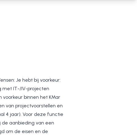
nsen: Je hebt bij voorkeur:
g met IT-/IV-projecten
en voorkeur binnen het KMar
n van projectvoorstellen en
al 4 jaar). Voor deze functie
j de aanbieding van een
aagd om de eisen en de