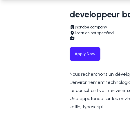
developpeur b
jhondoe company
Location not specified
Apply Now
Nous recherchons un dévelo
L’environnement technologique
Le consultant va intervenir
Une appétence sur les envir
kotlin, typescript.