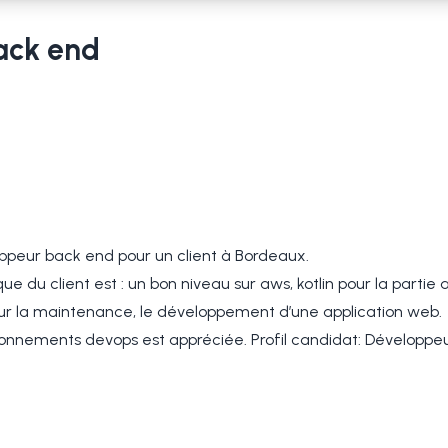
ack end
ppeur back end pour un client à Bordeaux.
 du client est : un bon niveau sur aws, kotlin pour la partie ap
 sur la maintenance, le développement d’une application web.
onnements devops est appréciée. Profil candidat: Développe