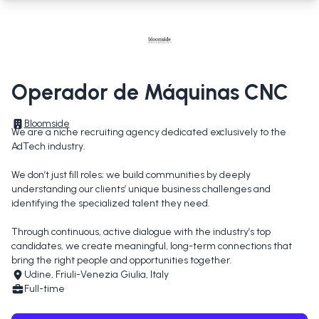
Operador de Máquinas CNC
Bloomside
We are a niche recruiting agency dedicated exclusively to the 
AdTech industry.

We don’t just fill roles; we build communities by deeply 
understanding our clients’ unique business challenges and 
identifying the specialized talent they need.

Through continuous, active dialogue with the industry’s top 
candidates, we create meaningful, long-term connections that 
bring the right people and opportunities together.
Udine, Friuli-Venezia Giulia, Italy
Full-time